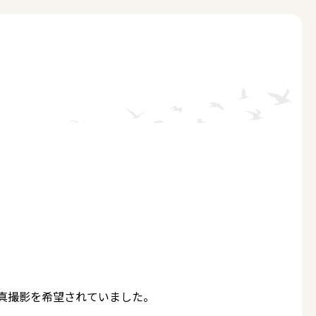
真撮影を希望されていました。