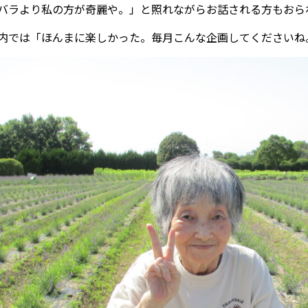
バラより私の方が奇麗や。」と照れながらお話される方もおら
内では「ほんまに楽しかった。毎月こんな企画してくださいね