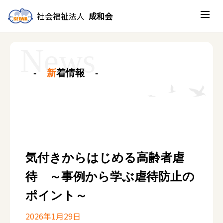
社会福祉法人
成和会
新
着情報
気付きからはじめる高齢者虐
待 ～事例から学ぶ虐待防止の
ポイント～
2026年1月29日