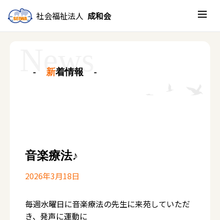
社会福祉法人
成和会
新
着情報
音楽療法♪
2026年3月18日
毎週水曜日に音楽療法の先生に来苑していただ
き、発声に運動に