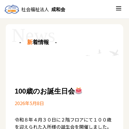
社会福祉法人
成和会
新
着情報
100歳のお誕生日会
2026年5月8日
令和８年４月３０日に２階フロアにて１００歳
を迎えられた入所様の誕生会を開催しました。