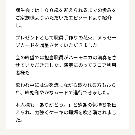
誕生会では１００歳を迎えられるまでの歩みを
ご家族様よりいただいたエピソードより紹介
し、
プレゼントとして職員手作りの花束、メッセー
ジカードを贈呈させていただきました。
会の終盤では担当職員がハーモニカの演奏をさ
せていただきました。演奏にのってフロア利用
者様も
歌われ中には涙を流しながら歌われる方もおら
れ、終始和やかなムードで進行できました。
本人様も「ありがとう。」と感謝の気持ちを伝
えられ、力強くケーキの蝋燭を吹き消されまし
た。
これからも笑顔で元気でお過ごしくださいね。