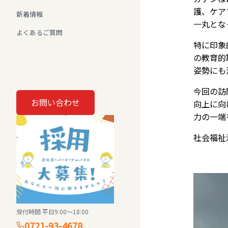
護、ケア
新着情報
一丸とな
よくあるご質問
特に印象
の教育的
姿勢にも
今回の訪
お問い合わせ
向上に向
力の一端
社会福祉
受付時間 平日9:00〜18:00
0721-93-4678