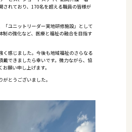
されており、170名を超える職員の皆様が
、「ユニットリーダー実地研修施設」として
体制の強化など、医療と福祉の融合を目指す
強く感じました。今後も地域福祉のさらなる
頂戴できましたら幸いです。微力ながら、協
くお願い申し上げます。
りがとうございました。