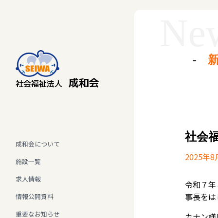
成和会
社会福祉法人
社会
成和会について
2025年8
施設一覧
求人情報
令和７年
事長をは
情報公開資料
重要なお知らせ
カナン様