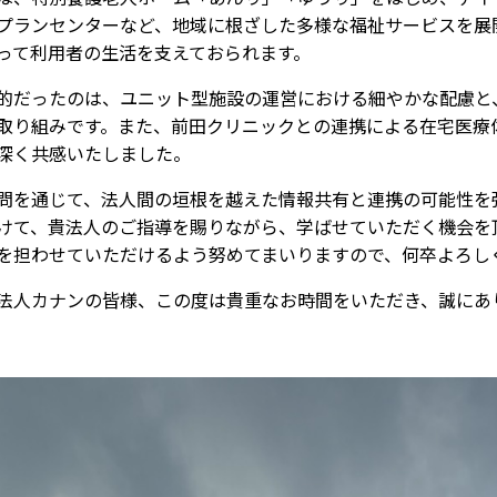
プランセンターなど、地域に根ざした多様な福祉サービスを展開
って利用者の生活を支えておられます。
的だったのは、ユニット型施設の運営における細やかな配慮と
取り組みです。また、前田クリニックとの連携による在宅医療
深く共感いたしました。
問を通じて、法人間の垣根を越えた情報共有と連携の可能性を
けて、貴法人のご指導を賜りながら、学ばせていただく機会を
を担わせていただけるよう努めてまいりますので、何卒よろし
法人カナンの皆様、この度は貴重なお時間をいただき、誠にあ