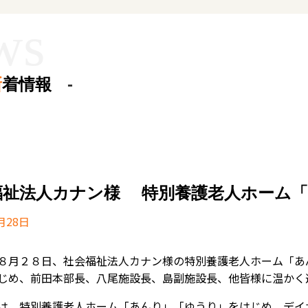
新
着情報
福祉法人カナン様 特別養護老人ホーム「
月28日
８月２８日、社会福祉法人カナン様の特別養護老人ホーム「あ
じめ、前田本部長、八尾施設長、島副施設長、他皆様に温かく
は、特別養護老人ホーム「あんり」「ゆうり」をはじめ、デイ